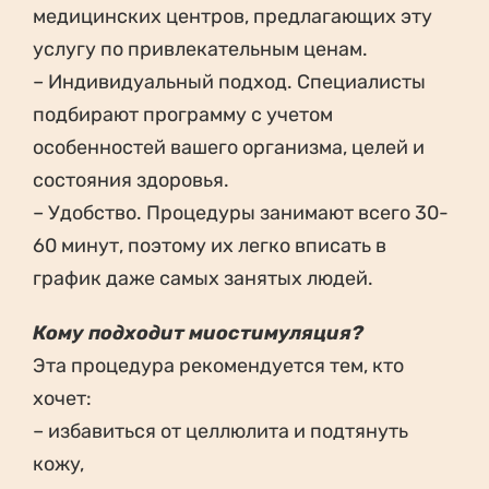
медицинских центров, предлагающих эту
услугу по привлекательным ценам.
– Индивидуальный подход. Специалисты
подбирают программу с учетом
особенностей вашего организма, целей и
состояния здоровья.
– Удобство. Процедуры занимают всего 30-
60 минут, поэтому их легко вписать в
график даже самых занятых людей.
Кому подходит миостимуляция?
Эта процедура рекомендуется тем, кто
хочет:
– избавиться от целлюлита и подтянуть
кожу,