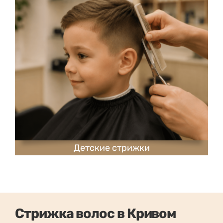
Детские стрижки
Стрижка волос в Кривом