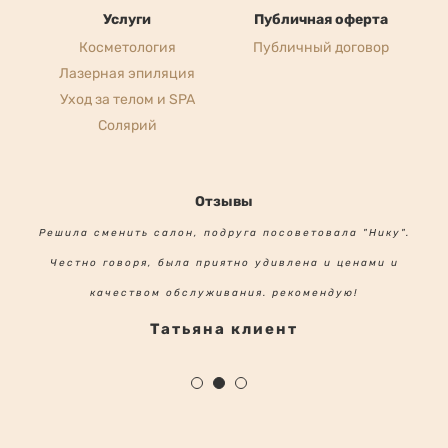
Косметология
Публичный договор
Лазерная эпиляция
Уход за телом и SPA
Солярий
Отзывы
Решила сменить салон, подруга посоветовала "Нику".
Честно говоря, была приятно удивлена и ценами и
качеством обслуживания. рекомендую!
Татьяна клиент
VIP салон “Africa”