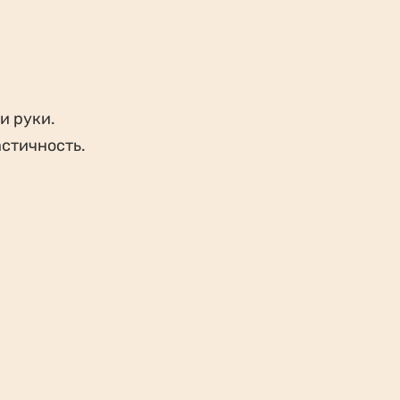
и руки.
астичность.