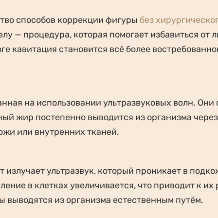
тво способов коррекции фигуры
без хирургическо
елу — процедура, которая помогает избавиться от 
ге кавитация становится всё более востребованно
анная на использовании ультразвуковых волн. Они
ный жир постепенно выводится из организма через
ожи или внутренних тканей.
т излучает ультразвук, который проникает в подк
ление в клетках увеличивается, что приводит к их
ы выводятся из организма естественным путём.