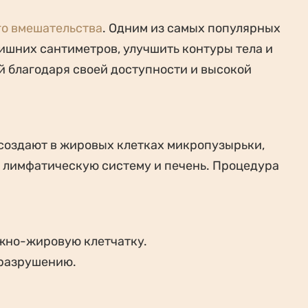
го вмешательства
. Одним из самых популярных
лишних сантиметров, улучшить контуры тела и
й благодаря своей доступности и высокой
 создают в жировых клетках микропузырьки,
 лимфатическую систему и печень. Процедура
ожно-жировую клетчатку.
 разрушению.