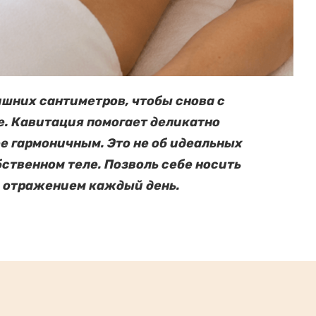
ишних сантиметров, чтобы снова с
е. Кавитация помогает деликатно
ее гармоничным. Это не об идеальных
бственном теле. Позволь себе носить
м отражением каждый день.