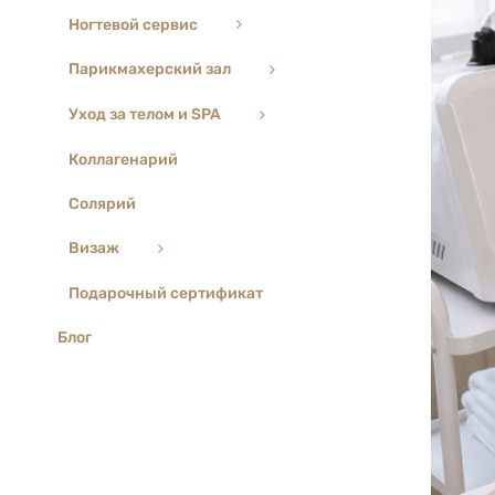
Ногтевой сервис
Парикмахерский зал
Уход за телом и SPA
Коллагенарий
Солярий
Визаж
Подарочный сертификат
Блог