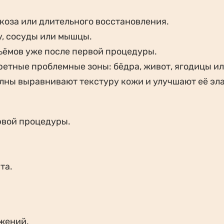
коза или длительного восстановления.
у, сосуды или мышцы.
ъёмов уже после первой процедуры.
етные проблемные зоны: бёдра, живот, ягодицы ил
олны выравнивают текстуру кожи и улучшают её эл
рвой процедуры.
та.
ожений.