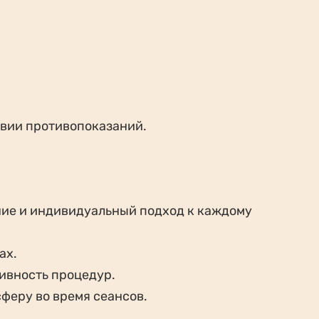
твии противопоказаний.
ние и индивидуальный подход к каждому
ах.
ивность процедур.
феру во время сеансов.