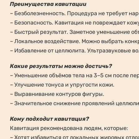
Преимущества кавитации
– Безболезненность. Процедура не требует нар
– Безопасность. Кавитация не повреждает кож
– Быстрый результат. Заметное уменьшение об
– Локальное воздействие. Можно выбрать конкр
– Избавление от целлюлита. Ультразвуковые в
Какие результаты можно достичь?
– Уменьшение объёмов тела на 3–5 см после пе
– Улучшение тонуса и упругости кожи.
– Выравнивание контуров фигуры.
– Значительное снижение проявлений целлюли
Кому подходит кавитация?
Кавитация рекомендована людям, которые:
– Хотят избавиться от локальных жировых отл