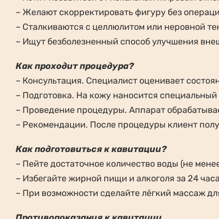
– Желают скорректировать фигуру без операци
– Сталкиваются с целлюлитом или неровной те
– Ищут безболезненный способ улучшения внеш
Как проходит процедура?
– Консультация. Специалист оценивает состоя
– Подготовка. На кожу наносится специальный
– Проведение процедуры. Аппарат обрабатывае
– Рекомендации. После процедуры клиент полу
Как подготовиться к кавитации?
– Пейте достаточное количество воды (не менее
– Избегайте жирной пищи и алкоголя за 24 часа
– При возможности сделайте лёгкий массаж д
Противопоказания к кавитации