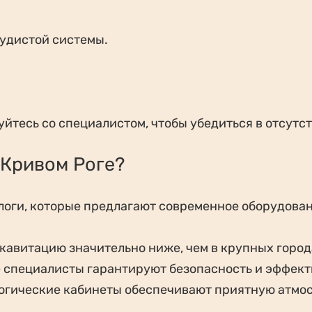
судистой системы.
йтесь со специалистом, чтобы убедиться в отсутс
 Кривом Роге?
логи, которые предлагают современное оборудова
 кавитацию значительно ниже, чем в крупных город
е специалисты гарантируют безопасность и эффект
огические кабинеты обеспечивают приятную атмос