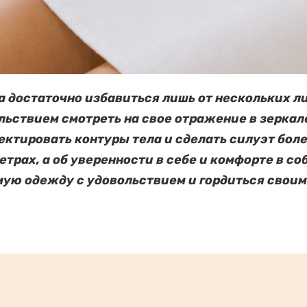
а достаточно избавиться лишь от нескольких л
льствием смотреть на свое отражение в зеркал
ектировать контуры тела и сделать силуэт бол
етрах, а об уверенности в себе и комфорте в со
ую одежду с удовольствием и гордиться свои