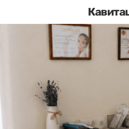
Кавита