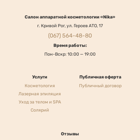
Cалон аппаратной косметологии «Nika»
г. Кривой Рог, ул. Героев АТО, 17
(067) 564-48-80
Время работы:
Пон-Вскр: 10:00 — 19:00
Услуги
Публичная оферта
Косметология
Публичный договор
Лазерная эпиляция
Уход за телом и SPA
Солярий
Отзывы
Решила сменить салон, подруга посоветовала "Нику".
Честно говоря, была приятно удивлена и ценами и