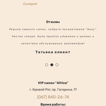
Солярий
Отзывы
Решила сменить салон, подруга посоветовала "Нику".
Честно говоря, была приятно удивлена и ценами и
качеством обслуживания. рекомендую!
Татьяна клиент
VIP салон “Africa”
г. Кривой Рог, пр. Гагарина, 17
(067) 840-26-74
Время работы: