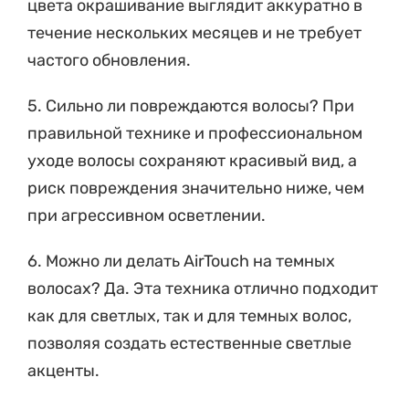
течение нескольких месяцев и не требует
частого обновления.
5. Сильно ли повреждаются волосы? При
правильной технике и профессиональном
уходе волосы сохраняют красивый вид, а
риск повреждения значительно ниже, чем
при агрессивном осветлении.
6. Можно ли делать AirTouch на темных
волосах? Да. Эта техника отлично подходит
как для светлых, так и для темных волос,
позволяя создать естественные светлые
акценты.
7. Подходит ли AirTouch блондинкам? Да.