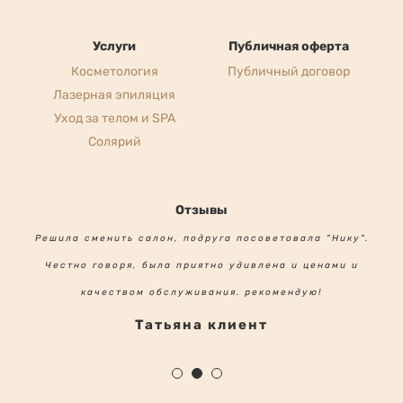
Пон-Вскр: 10:00 — 19:00
Услуги
Публичная оферта
Косметология
Публичный договор
Лазерная эпиляция
Уход за телом и SPA
Солярий
Отзывы
Решила сменить салон, подруга посоветовала "Нику".
Честно говоря, была приятно удивлена и ценами и
качеством обслуживания. рекомендую!
Татьяна клиент