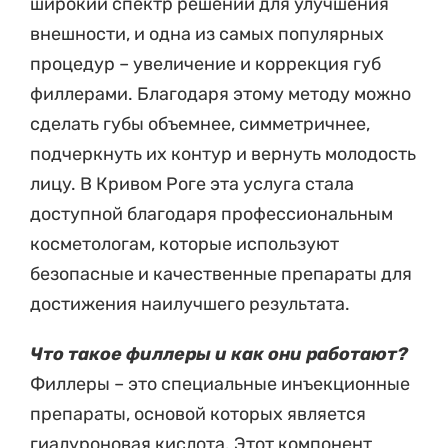
широкий спектр решений для улучшения
внешности, и одна из самых популярных
процедур – увеличение и коррекция губ
филлерами. Благодаря этому методу можно
сделать губы объемнее, симметричнее,
подчеркнуть их контур и вернуть молодость
лицу. В Кривом Роге эта услуга стала
доступной благодаря профессиональным
косметологам, которые используют
безопасные и качественные препараты для
достижения наилучшего результата.
Что такое филлеры и как они работают?
Филлеры – это специальные инъекционные
препараты, основой которых является
гиалуроновая кислота. Этот компонент