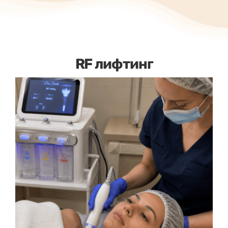
RF лифтинг