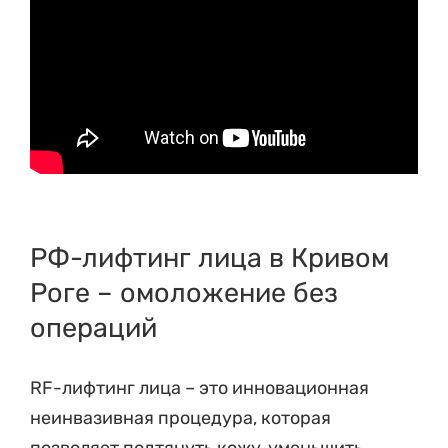
РФ-лифтинг лица в Кривом
Роге – омоложение без
операций
RF-лифтинг лица – это инновационная
неинвазивная процедура, которая
позволяет подтянуть кожу, уменьшить