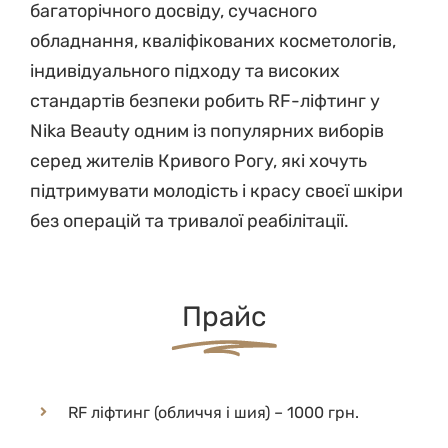
багаторічного досвіду, сучасного
обладнання, кваліфікованих косметологів,
індивідуального підходу та високих
стандартів безпеки робить RF-ліфтинг у
Nika Beauty одним із популярних виборів
серед жителів Кривого Рогу, які хочуть
підтримувати молодість і красу своєї шкіри
без операцій та тривалої реабілітації.
Прайс
RF ліфтинг (обличчя і шия) – 1000 грн.