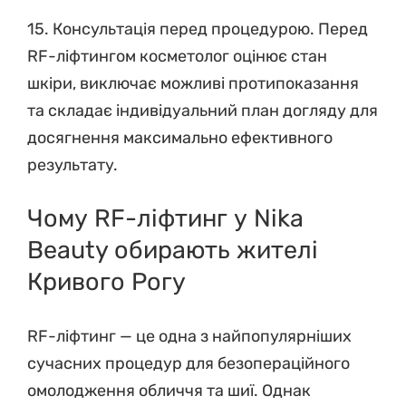
15. Консультація перед процедурою. Перед
RF-ліфтингом косметолог оцінює стан
шкіри, виключає можливі протипоказання
та складає індивідуальний план догляду для
досягнення максимально ефективного
результату.
Чому RF-ліфтинг у Nika
Beauty обирають жителі
Кривого Рогу
RF-ліфтинг — це одна з найпопулярніших
сучасних процедур для безопераційного
омолодження обличчя та шиї. Однак