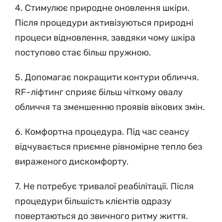
4. Стимулює природне оновлення шкіри.
Після процедури активізуються природні
процеси відновлення, завдяки чому шкіра
поступово стає більш пружною.
5. Допомагає покращити контури обличчя.
RF-ліфтинг сприяє більш чіткому овалу
обличчя та зменшенню проявів вікових змін.
6. Комфортна процедура. Під час сеансу
відчувається приємне рівномірне тепло без
вираженого дискомфорту.
7. Не потребує тривалої реабілітації. Після
процедури більшість клієнтів одразу
повертаються до звичного ритму життя.