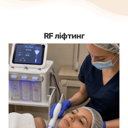
RF ліфтинг