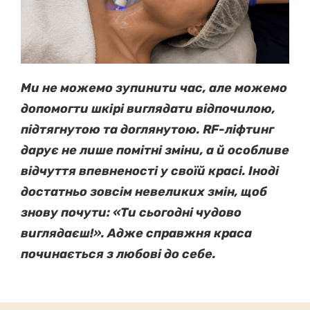
Ми не можемо зупинити час, але можемо
допомогти шкірі виглядати відпочилою,
підтягнутою та доглянутою. RF-ліфтинг
дарує не лише помітні зміни, а й особливе
відчуття впевненості у своїй красі. Іноді
достатньо зовсім невеликих змін, щоб
знову почути: «Ти сьогодні чудово
виглядаєш!». Адже справжня краса
починається з любові до себе.