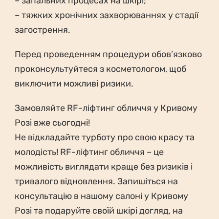
– запальних процесах на шкірі;
– тяжких хронічних захворюваннях у стадії
загострення.
Перед проведенням процедури обов’язково
проконсультуйтеся з косметологом, щоб
виключити можливі ризики.
Замовляйте RF-ліфтинг обличчя у Кривому
Розі вже сьогодні!
Не відкладайте турботу про свою красу та
молодість! RF-ліфтинг обличчя – це
можливість виглядати краще без ризиків і
тривалого відновлення. Запишіться на
консультацію в нашому салоні у Кривому
Розі та подаруйте своїй шкірі догляд, на