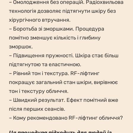
– Омолодження без операцій. Радіохвильова
технологія дозволяє підтягнути шкіру без
хірургічного втручання.
– Боротьба зі зморшками. Процедура
помітно зменшує кількість і глибину
зморшок.
– Підвищення пружності. Шкіра стає більш
підтягнутою та еластичною.
– Рівний тон і текстура. RF-ліфтинг
покращує загальний стан шкіри, вирівнює
тон і текстуру обличчя.
– Швидкий результат. Ефект помітний вже
після перших сеансів.
– Кому рекомендовано RF-ліфтинг обличчя?
Ця процедура підходить для людей із