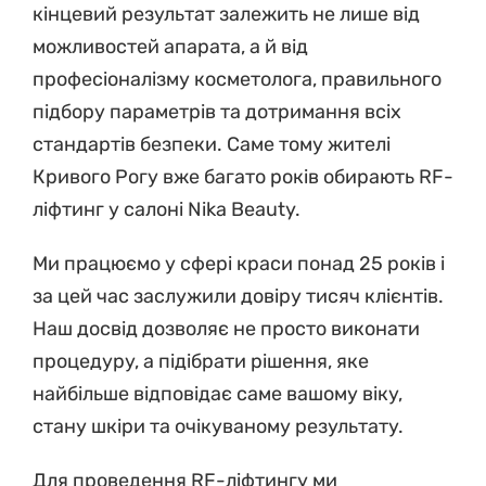
кінцевий результат залежить не лише від
можливостей апарата, а й від
професіоналізму косметолога, правильного
підбору параметрів та дотримання всіх
стандартів безпеки. Саме тому жителі
Кривого Рогу вже багато років обирають RF-
ліфтинг у салоні Nika Beauty.
Ми працюємо у сфері краси понад 25 років і
за цей час заслужили довіру тисяч клієнтів.
Наш досвід дозволяє не просто виконати
процедуру, а підібрати рішення, яке
найбільше відповідає саме вашому віку,
стану шкіри та очікуваному результату.
Для проведення RF-ліфтингу ми