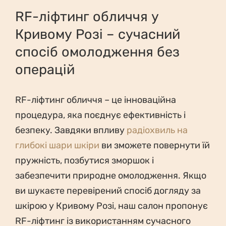
RF-ліфтинг обличчя у
Кривому Розі – сучасний
спосіб омолодження без
операцій
RF-ліфтинг обличчя – це інноваційна
процедура, яка поєднує ефективність і
безпеку. Завдяки впливу
радіохвиль на
глибокі шари шкіри
ви зможете повернути їй
пружність, позбутися зморшок і
забезпечити природне омолодження. Якщо
ви шукаєте перевірений спосіб догляду за
шкірою у Кривому Розі, наш салон пропонує
RF-ліфтинг із використанням сучасного