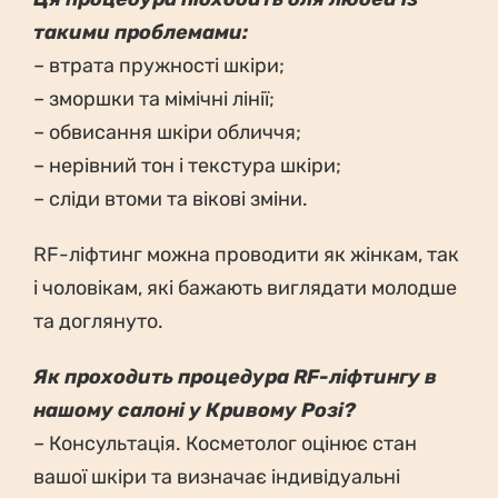
такими проблемами:
– втрата пружності шкіри;
– зморшки та мімічні лінії;
– обвисання шкіри обличчя;
– нерівний тон і текстура шкіри;
– сліди втоми та вікові зміни.
RF-ліфтинг можна проводити як жінкам, так
і чоловікам, які бажають виглядати молодше
та доглянуто.
Як проходить процедура RF-ліфтингу в
нашому салоні у Кривому Розі?
– Консультація. Косметолог оцінює стан
вашої шкіри та визначає індивідуальні