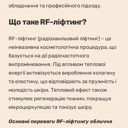
обладнання та професійного підходу.
Що таке RF-ліфтинг?
RF-ліфтинг (радіохвильовий ліфтинг) – це
неінвазивна косметологічна процедура, що
базується на дії радіочастотного
випромінювання. Під впливом теплової
енергії активізується вироблення колагену
та еластину, що відповідають за пружність і
молодість шкіри. Тепловий ефект також
стимулює регенерацію тканин, покращує
мікроциркуляцію та тонізує шкіру.
Основні переваги RF-ліфтингу обличчя