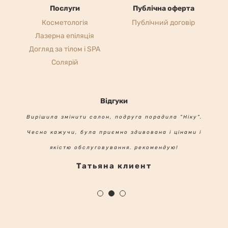
Послуги
Публічна оферта
Косметологія
Публічний договір
Лазерна епіляція
Догляд за тілом і SPA
Солярій
Відгуки
Вирішила змінити салон, подруга порадила "Ніку".
Чесно кажучи, була приємно здивована і цінами і
якістю обслуговування. рекомендую!
Татьяна клиент