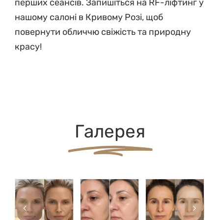
перших сеансів. Запишіться на RF-ліфтинг у
нашому салоні в Кривому Розі, щоб
повернути обличчю свіжість та природну
красу!
Галерея