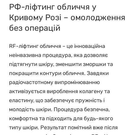
РФ-ліфтинг обличчя у
Кривому Розі – омолодження
без операцій
RF-ліфтинг обличчя – це інноваційна
неінвазивна процедура, яка дозволяє
підтягнути шкіру, зменшити зморшки та
покращити контури обличчя. Завдяки
радіочастотному випромінюванню
активізується вироблення колагену та
еластину, що забезпечує пружність і
молодість шкіри. Процедура безпечна,
комфортна та підходить для будь-якого
типу шкіри. Результат помітний вже після