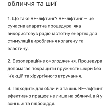
обличчя та шиї
1. Що таке RF-ліфтинг? RF-ліфтинг — це
сучасна апаратна процедура, яка
використовує радіочастотну енергію для
стимуляції вироблення колагену та
еластину.
2. Безопераційне омолодження. Процедура
допомагає покращити пружність шкіри без
ін’єкцій та хірургічного втручання.
3. Підходить для обличчя та шиї. RF-ліфтинг
ефективно працює не лише на обличчі, а й у
зоні шиї та підборіддя.