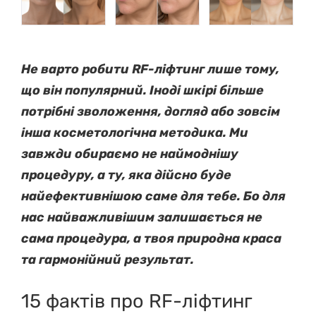
Не варто робити RF-ліфтинг лише тому,
що він популярний. Іноді шкірі більше
потрібні зволоження, догляд або зовсім
інша косметологічна методика. Ми
завжди обираємо не наймоднішу
процедуру, а ту, яка дійсно буде
найефективнішою саме для тебе. Бо для
нас найважливішим залишається не
сама процедура, а твоя природна краса
та гармонійний результат.
15 фактів про RF-ліфтинг