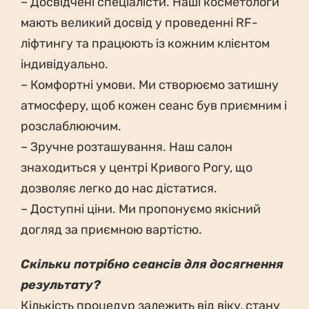
– Досвідчені спеціалісти. Наші косметологи
мають великий досвід у проведенні RF-
ліфтингу та працюють із кожним клієнтом
індивідуально.
– Комфортні умови. Ми створюємо затишну
атмосферу, щоб кожен сеанс був приємним і
розслаблюючим.
– Зручне розташування. Наш салон
знаходиться у центрі Кривого Рогу, що
дозволяє легко до нас дістатися.
– Доступні ціни. Ми пропонуємо якісний
догляд за приємною вартістю.
Скільки потрібно сеансів для досягнення
результату?
Кількість процедур залежить від віку, стану