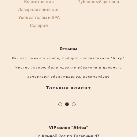
Услуги
Публичная оферта
Косметология
Публичный договор
Лазерная эпиляция
Уход за телом и SPA
Солярий
Отзывы
Решила сменить салон, подруга посоветовала "Нику".
Честно говоря, была приятно удивлена и ценами и
качеством обслуживания. рекомендую!
Татьяна клиент
VIP салон “Africa”