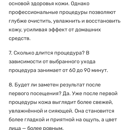
основой здоровья кожи. Однако
профессиональные процедуры позволяют
глубже очистить, увлажнить и восстановить
кожу, усиливая эффект от домашних
средств.
7. Сколько длится процедура? В
зависимости от выбранного ухода
процедура занимает от 60 до 90 минут.
8. Будет ли заметен результат после
первого посещения? Да. Уже после первой
процедуры кожа выглядит более свежей,
увлажнённой и сияющей. Она становится
более гладкой и приятной на ощупь, а цвет
лица — более ровным.