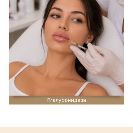
Гиалуронидаза