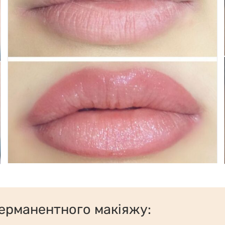
ерманентного макіяжу: