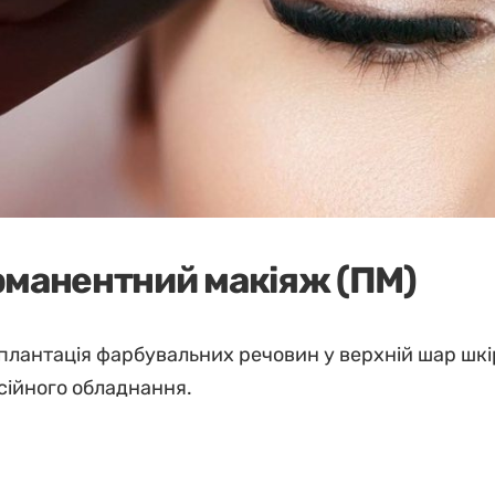
манентний макіяж (ПМ)
мплантація фарбувальних речовин у верхній шар шкі
сійного обладнання.