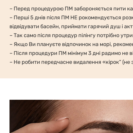
– Перед процедурою ПМ забороняється пити каву
– Перші 5 днів після ПМ НЕ рокомендується роз
відвідувати басейн, приймати гарячий душ і ак
– Так само після процедур пілінгу потрібно утрим
– Якщо Ви плануєте відпочинок на морі, рекомен
– Після процедури ПМ мінімум 3 дні радимо не в
– Не робити передчасне видалення «кірок” (не 