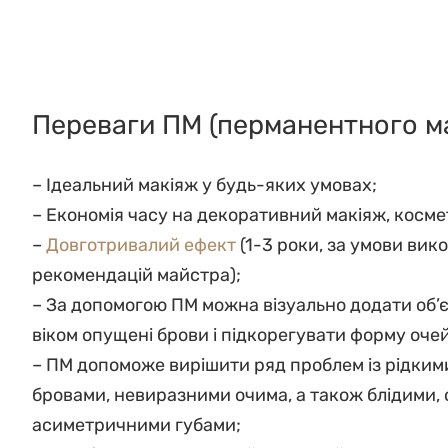
Переваги ПМ (перманентного ма
– Ідеальний макіяж у будь-яких умовах;
– Економія часу на декоративний макіяж, косме
–
Довготривалий ефект
(1-3 роки, за умови вик
рекомендацій майстра);
– За допомогою ПМ можна візуально додати об’є
віком опущені брови і підкорегувати форму очей
– ПМ допоможе вирішити ряд проблем із рідки
бровами, невиразними очима, а також блідими, 
асиметричними губами;