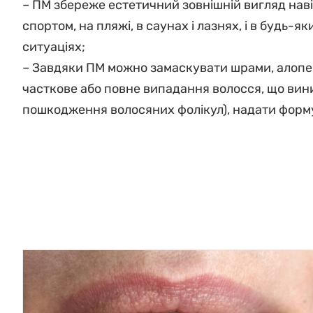
– ПМ збереже естетичний зовнішній вигляд наві
спортом, на пляжі, в саунах і лазнях, і в будь
ситуаціях;
– Завдяки ПМ можно замаскувати шрами, алопец
часткове або повне випадання волосся, що вин
пошкодження волосяних фолікул), надати форм